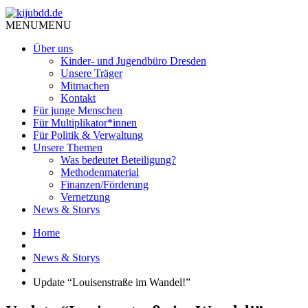
MENU
MENU
Über uns
Kinder- und Jugendbüro Dresden
Unsere Träger
Mitmachen
Kontakt
Für junge Menschen
Für Multiplikator*innen
Für Politik & Verwaltung
Unsere Themen
Was bedeutet Beteiligung?
Methodenmaterial
Finanzen/Förderung
Vernetzung
News & Storys
Home
News & Storys
Update “Louisenstraße im Wandel!”