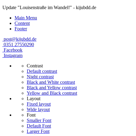
Update "Louisenstraße im Wandel!" - kijubdd.de
Main Menu
Content
Footer
post@kijubdd.de
0351 27550290
Facebook
Instagram
Contrast
Default contrast
Night contrast
Black and White contrast
Black and Yellow contrast
Yellow and Black contrast
Layout
Fixed layout
Wide layout
Font
Smaller Font
Default Font
Larger Font